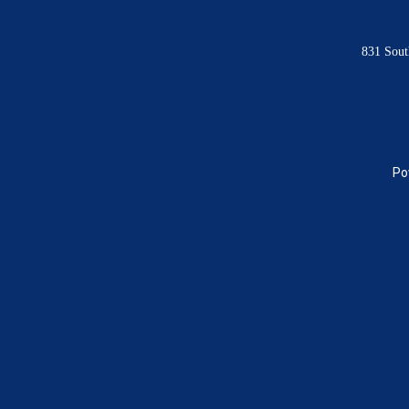
831 Sout
Po